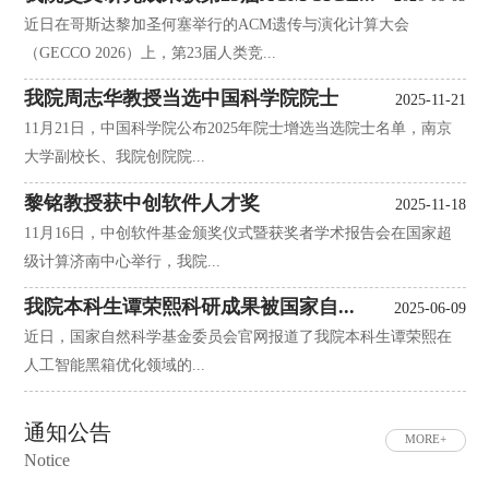
近日在哥斯达黎加圣何塞举行的ACM遗传与演化计算大会
（GECCO 2026）上，第23届人类竞...
我院周志华教授当选中国科学院院士
2025-11-21
11月21日，中国科学院公布2025年院士增选当选院士名单，南京
大学副校长、我院创院院...
黎铭教授获中创软件人才奖
2025-11-18
11月16日，中创软件基金颁奖仪式暨获奖者学术报告会在国家超
级计算济南中心举行，我院...
我院本科生谭荣熙科研成果被国家自...
2025-06-09
近日，国家自然科学基金委员会官网报道了我院本科生谭荣熙在
人工智能黑箱优化领域的...
通知公告
MORE+
Notice