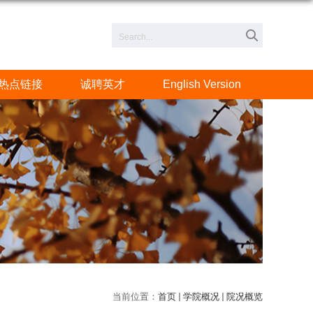
热点链接
诚聘英才
English Version
当前位置：
首页
学院概况
院况概览