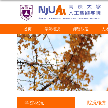
首页
学院概况
师资队伍
人
院况概览
学院概况