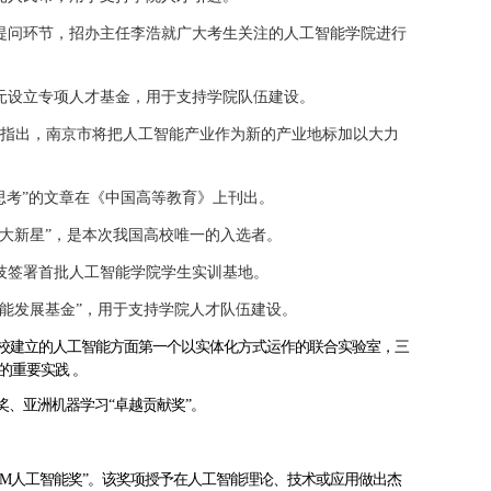
提问环节，招办主任李浩就广大考生关注的人工智能学院进行
元设立专项人才基金，用于支持学院队伍建设。
导指出，南京市将把人工智能产业作为新的产业地标加以大力
思考
”
的文章在《中国高等教育》上刊出。
大新星”，是本次我国高校唯一的入选者。
技签署首批人工智能学院学生实训基地。
工智能发展基金”，用于支持学院人才队伍建设。
与高校建立的人工智能方面第一个以实体化方式运作的联合实验室，三
的重要实践 。
术成就奖、亚洲机器学习“卓越贡献奖”。
ACM人工智能奖”。该奖项授予在人工智能理论、技术或应用做出杰