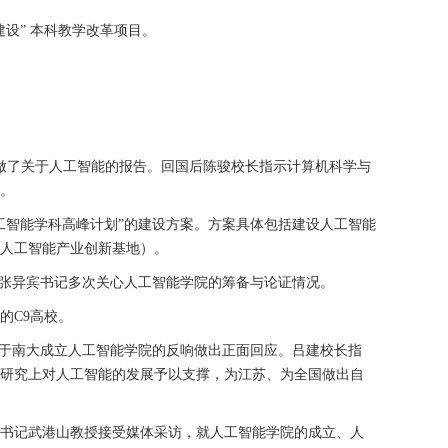
设” 本科教学改革项目。
做了关于人工智能的报告。回国后陈骏校长指示计算机科学与
。
工智能学科高峰计划”的建设方案。方案具体包括建设人工智能
人工智能产业创新基地）。
，张异宾书记多次关心人工智能学院的筹备与论证情况。
的
C9
高校。
关于南大成立人工智能学院的反响做出正面回应。吕建校长指
研究上对人工智能的发展予以支撑，为江苏、为全国做出自
书记武港山教授接受媒体采访，就人工智能学院的成立、人