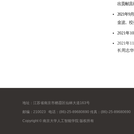
出贡献且
2021年9
金波、校
2021年1
2021年
长周志华
地址：江苏省南京市栖霞区仙林大道163号
邮编：210023
电话：(86)-25-89680690 传真：(86)-25-89680690
Copyright © 南京大学人工智能学院 版权所有