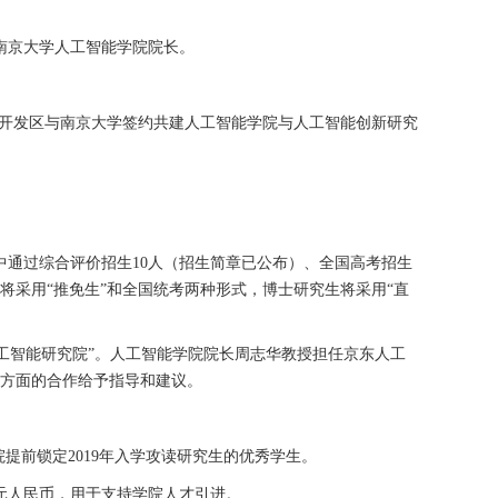
南京大学人工智能学院院长。
开发区与南京大学签约共建人工智能学院与人工智能创新研究
中通过综合评价招生
10
人（招生简章已公布）、全国高考招生
将采用
“
推免生
”
和全国统考两种形式，博士研究生将采用
“
直
工智能研究院
”
。人工智能学院院长周志华教授担任京东人工
方面的合作给予指导和建议。
院提前锁定
2019
年入学攻读研究生的优秀学生。
元人民币，用于支持学院人才引进。