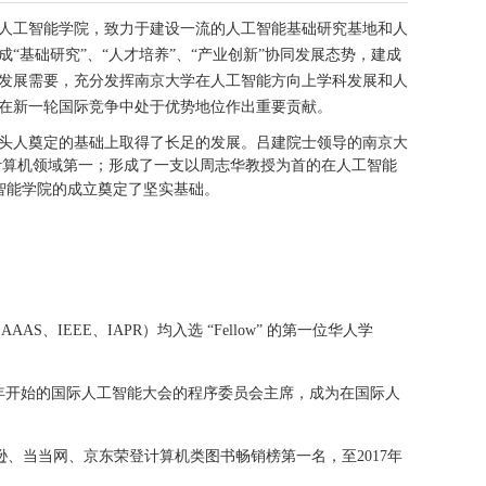
成立人工智能学院，致力于建设一流的人工智能基础研究基地和人
基础研究”、“人才培养”、“产业创新”协同发展态势，建成
发展需要，充分发挥南京大学在人工智能方向上学科发展和人
在新一轮国际竞争中处于优势地位作出重要贡献。
头人奠定的基础上取得了长足的发展。吕建院士领导的南京大
全国计算机领域第一；形成了一支以周志华教授为首的在人工智能
智能学院的成立奠定了坚实基础。
、
AAAS
、
IEEE
、
IAPR
）均入选 “
Fellow
” 的第一位华人学
年开始的国际人工智能大会的程序委员会主席，成为在国际人
逊、当当网、京东荣登计算机类图书畅销榜第一名，至
2017
年