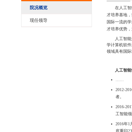
院况概览
在人工智
才培养基地，
现任领导
国际一流的学
才培养优势，
人工智能
学计算机软件
领域具有国际
人工智能
……
2012-20
者。
2016-201
工智能领
2016
年
1
底重印
23